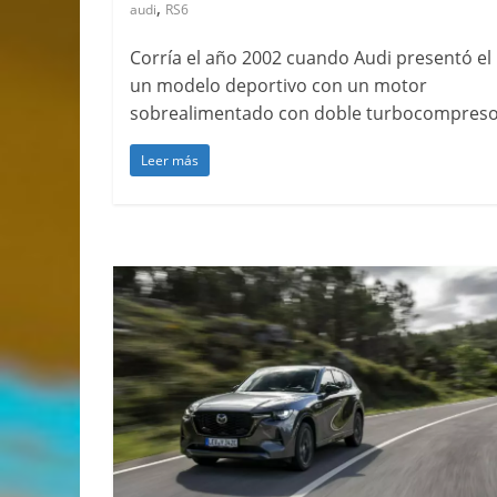
,
audi
RS6
Corría el año 2002 cuando Audi presentó el
un modelo deportivo con un motor
sobrealimentado con doble turbocompreso
Leer más