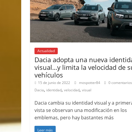
Actualidad
Dacia adopta una nueva identid
visual…y limita la velocidad de s
vehículos
15 de junio de 2022
mospotter84
0 comentarios
,
,
,
Dacia
identidad
velocidad
visual
Dacia cambia su identidad visual y a primer
vista se observan una modificación en los
emblemas, pero hay bastantes más
Leer más