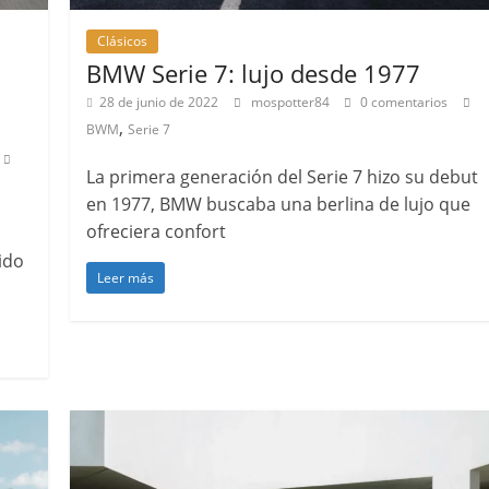
Clásicos
BMW Serie 7: lujo desde 1977
28 de junio de 2022
mospotter84
0 comentarios
,
BWM
Serie 7
La primera generación del Serie 7 hizo su debut
en 1977, BMW buscaba una berlina de lujo que
ofreciera confort
ido
Leer más